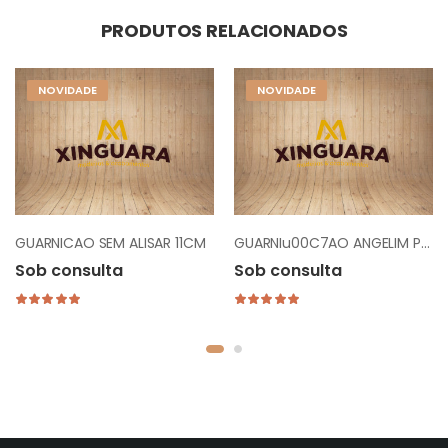
PRODUTOS RELACIONADOS
NOVIDADE
NOVIDADE
GUARNICAO SEM ALISAR 11CM
GUARNIu00C7AO ANGELIM PEDRA 23CM - SEM ALIZAR
Sob consulta
Sob consulta