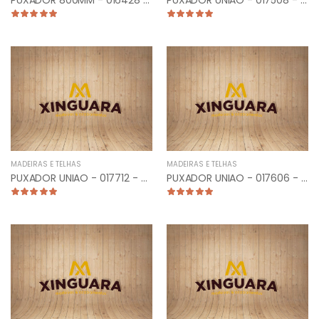
PUXADOR 800MM - 016428 - TUBULAR RETO ESCOVADO
PUXADOR UNIAO - 017508 - CLASSIC 10CM ZLO
MADEIRAS E TELHAS
MADEIRAS E TELHAS
PUXADOR UNIAO - 017712 - CLASSIC 25CM ESCOVADO
PUXADOR UNIAO - 017606 - CLASSIC 15CM PRETO