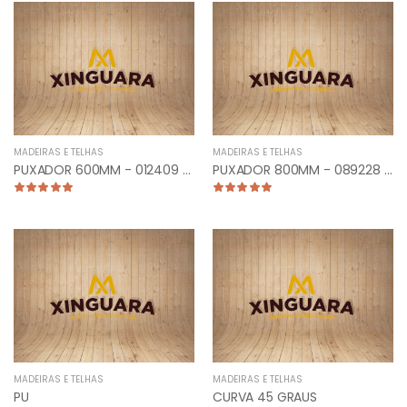
MADEIRAS E TELHAS
MADEIRAS E TELHAS
PUXADOR 600MM - 012409 - TUB. CURVO LATERAL ANTIQUE
PUXADOR 800MM - 089228 - PLANO CURVO ESCOVADO
MADEIRAS E TELHAS
MADEIRAS E TELHAS
PU
CURVA 45 GRAUS