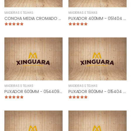
MADEIRAS E TELHAS
MADEIRAS E TELHAS
CONCHA MEDIA CROMADO - 013204
PUXADOR 400MM - 051404 - PLANO RETO CROMADO
MADEIRAS E TELHAS
MADEIRAS E TELHAS
PUXADOR 600MM - 054409 - PLANO RETO ANTIQUE
PUXADOR 800MM - 015404 - TUB. CURVO LATERAL CROMADO