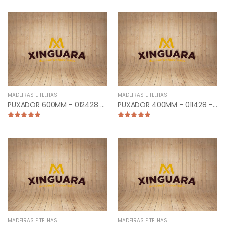
MADEIRAS E TELHAS
MADEIRAS E TELHAS
PUXADOR 600MM - 012428 - TUB. CURVO LATERAL ESCOVADO
PUXADOR 400MM - 011428 - TUBULAR RETO ESCOVADO
MADEIRAS E TELHAS
MADEIRAS E TELHAS