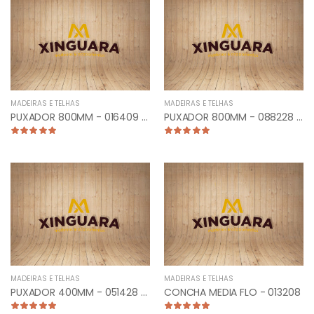
MADEIRAS E TELHAS
MADEIRAS E TELHAS
PUXADOR 800MM - 016409 - TUBULAR RETO ANTIQUE
PUXADOR 800MM - 088228 - TUB. CURVO FRONTAL ESCOVADO
MADEIRAS E TELHAS
MADEIRAS E TELHAS
PUXADOR 400MM - 051428 - PLANO RETO ESCOVADO
CONCHA MEDIA FLO - 013208