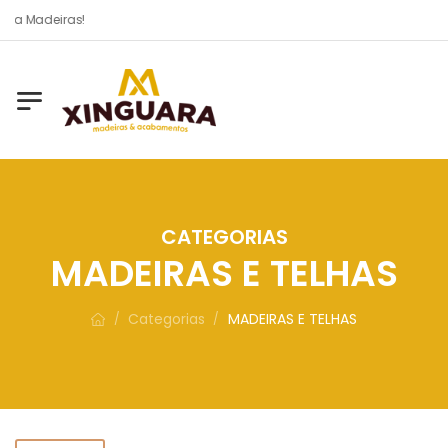
Qualidade e preço bom é
CATEGORIAS
MADEIRAS E TELHAS
Categorias
MADEIRAS E TELHAS
/
/