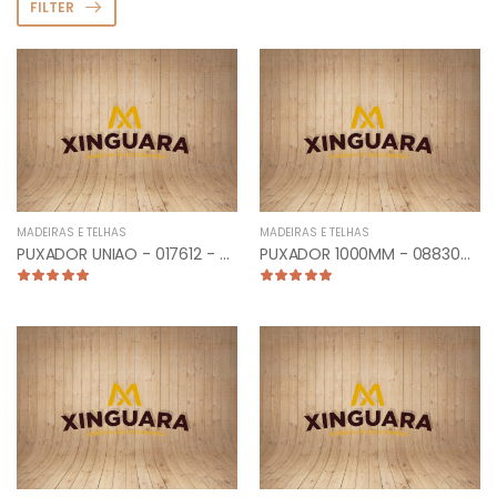
FILTER
MADEIRAS E TELHAS
MADEIRAS E TELHAS
PUXADOR UNIAO - 017612 - CLASSIC 15CM ESCOVADO
PUXADOR 1000MM - 088304 - TUB. CURVO FRONTAL CROMADO