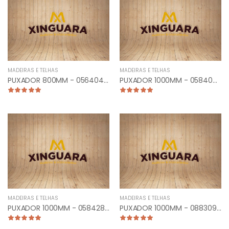
MADEIRAS E TELHAS
MADEIRAS E TELHAS
PUXADOR 800MM - 056404 - PLANO RETO CROMADO
PUXADOR 1000MM - 058409 - PLANO RETO ANTIQUE
MADEIRAS E TELHAS
MADEIRAS E TELHAS
PUXADOR 1000MM - 058428 - PLANO RETO ESCOVADO
PUXADOR 1000MM - 088309 - TUB. CURVO FRONTAL ANTIQUE