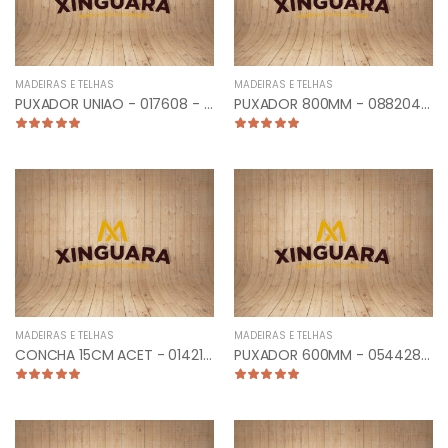
Não exibir mais esta popup.
Politica de privacidade
MADEIRAS E TELHAS
MADEIRAS E TELHAS
PUXADOR UNIAO - 017608 - CLASSIC 15CM ZLO
PUXADOR 800MM - 088204 - TUB. CURVO FRONTAL CROMADO
MADEIRAS E TELHAS
MADEIRAS E TELHAS
CONCHA 15CM ACET - 014212 - UNIAO 2/PARAF
PUXADOR 600MM - 054428 - PLANO RETO ESCOVADO