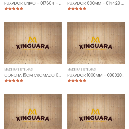
PUXADOR UNIAO - 017604 - CLASSIC 15CM CROMADO
PUXADOR 600MM - 014428 - TUBULAR RETO ESCOVADO
MADEIRAS E TELHAS
MADEIRAS E TELHAS
CONCHA 15CM CROMADO 014204 - UNIAO 2/PARAF
PUXADOR 1000MM - 088328 - TUB. CURVO FRONTAL ESCOVADO