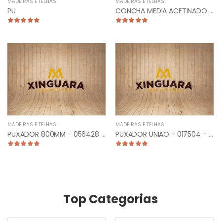
MADEIRAS E TELHAS
MADEIRAS E TELHAS
PU
CONCHA MEDIA ACETINADO - 013212
MADEIRAS E TELHAS
MADEIRAS E TELHAS
PUXADOR 800MM - 056428 - PLANO RETO ESCOVADO
PUXADOR UNIAO - 017504 - CLASSIC 10CM CROMADO
Top Categorias