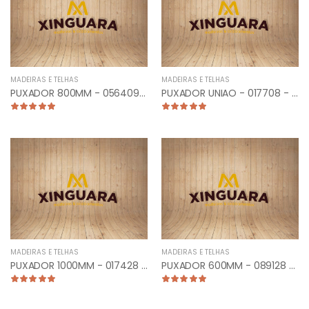
MADEIRAS E TELHAS
MADEIRAS E TELHAS
PUXADOR 800MM - 056409 - PLANO RETO ANTIQUE
PUXADOR UNIAO - 017708 - CLASSIC 25CM Z.L.O
MADEIRAS E TELHAS
MADEIRAS E TELHAS
PUXADOR 1000MM - 017428 - TUB. CURVO LATERAL ESCOVADO
PUXADOR 600MM - 089128 - PLANO CURVO ESCOVADO