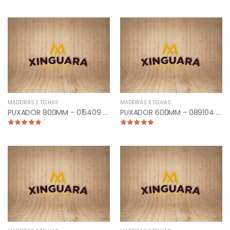
MADEIRAS E TELHAS
MADEIRAS E TELHAS
PUXADOR 800MM - 015409 - TUB. CURVO LATERAL ANTIQUE
PUXADOR 600MM - 089104 - PLANO CURVO CROMADO