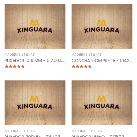
MADEIRAS E TELHAS
MADEIRAS E TELHAS
PUXADOR 1000MM - 017404 - TUB. CURVO LATERAL CROMADO
CONCHA 15CM PRETA - 014206 - UNIAO 2/PARAF
MADEIRAS E TELHAS
MADEIRAS E TELHAS