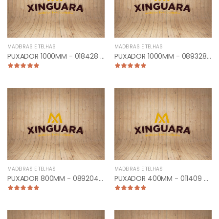
MADEIRAS E TELHAS
MADEIRAS E TELHAS
PUXADOR 1000MM - 018428 - TUBULAR RETO ESCOVADO
PUXADOR 1000MM - 089328 - PLANO CURVO ESCOVADO
MADEIRAS E TELHAS
MADEIRAS E TELHAS
PUXADOR 800MM - 089204 - PLANO CURVO CROMADO
PUXADOR 400MM - 011409 - TUBULAR RETO ANTIQUE