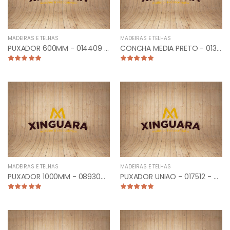
MADEIRAS E TELHAS
MADEIRAS E TELHAS
PUXADOR 600MM - 014409 - TUBULAR RETO ANTIQUE
CONCHA MEDIA PRETO - 013206
MADEIRAS E TELHAS
MADEIRAS E TELHAS
PUXADOR 1000MM - 089304 - PLANO CURVO CROMADO
PUXADOR UNIAO - 017512 - CLASSIC 10CM ESCOVADO