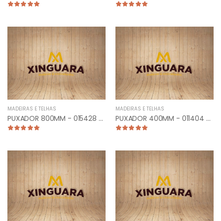
MADEIRAS E TELHAS
MADEIRAS E TELHAS
PUXADOR 800MM - 015428 - TUB. CURVO LATERAL ESCOVADO
PUXADOR 400MM - 011404 - TUBULAR RETO CROMADO