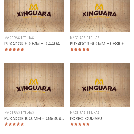
MADEIRAS E TELHAS
MADEIRAS E TELHAS
PUXADOR 600MM - 014404 - TUBULAR RETO CROMADO
PUXADOR 600MM - 088109 - TUB CURVO FRONTAL ANTIQUE
MADEIRAS E TELHAS
MADEIRAS E TELHAS
PUXADOR 1000MM - 089309 - PLANO CURVO ANTIQUE
FORRO CUMARU