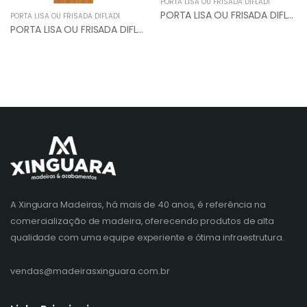
PORTA LISA OU FRISADA DIFLADI
PORTA LISA OU FRISADA DIFLADI
PORTA LISA OU FRISADA DIFLADI
PORTA LISA OU FRISADA DIFLADI
A Xinguara Madeiras, há mais de 40 anos, é referência na
comercialização de madeira, oferecendo produtos de alta
qualidade com uma equipe experiente e ótima infraestrutura.
vendas@madeirasxinguara.com.br