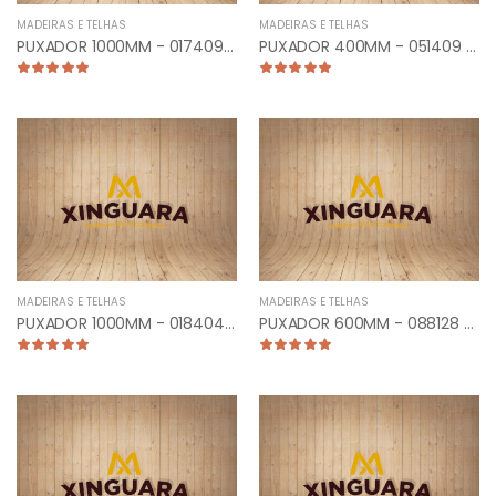
MADEIRAS E TELHAS
MADEIRAS E TELHAS
PUXADOR 1000MM - 017409 - TUB. CURVO LATERAL ANTIQUE
PUXADOR 400MM - 051409 - PLANO RETO ANTIQUE
MADEIRAS E TELHAS
MADEIRAS E TELHAS
PUXADOR 1000MM - 018404 - TUBULAR RETO CROMADO
PUXADOR 600MM - 088128 - TUB CURVO FRONTAL ESCOVADO