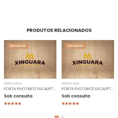
PRODUTOS RELACIONADOS
NOVIDADE
NOVIDADE
PORTAS RECK
PORTAS RECK
PORTA PIVOTANTE EUCALIPTO REF. 024 - 2,14X1,07 - TING MOGNO - RECK - COD. 024.100.6PM9
PORTA PIVOTANTE EUCALIPTO REF. 020 - 2,14X1,07 - TING MOGNO - RECK - COD. 020.100.6PM9
Sob consulta
Sob consulta