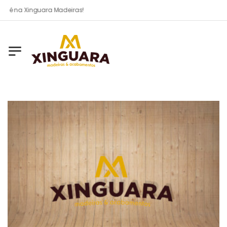
 é na Xinguara Madeiras!